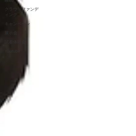
睡眠
クラウドファンデ
ィング
キャンペーン
展示会
試着体験会
Youtube