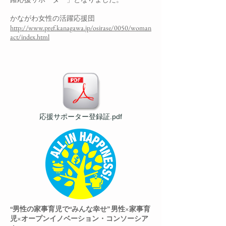
かながわ女性の活躍応援団
http://www.pref.kanagawa.jp/osirase/0050/woman
act/index.html
応援サポーター登録証.pdf
“男性の家事育児で“みんな幸せ” 男性×家事育
児×オープンイノベーション・コンソーシア