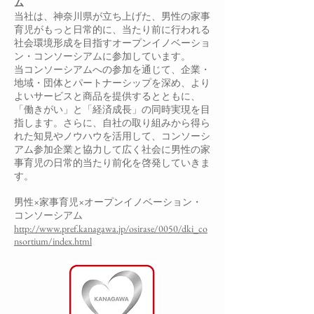
ム
当社は、神奈川県が立ち上げた、男性の家事
育児がもっと日常的に、当たり前に行われる
社会環境形成を目指すオープンイノベーショ
ン・コンソーシアムに参加しています。
当コンソーシアムへの参加を通じて、企業・
地域・団体とパートナーシップを深め、より
よいサービスと商品を提供するとともに、
「働きがい」と「経済成長」の同時実現を目
指します。さらに、自社の取り組みから得ら
れた知見やノウハウを活用して、コンソーシ
アム参加企業と協力して広く社会に男性の家
事育児の日常的当たり前化を啓発していきま
す。
男性×家事育児×オープンイノベーション・
コンソーシアム
http://www.pref.kanagawa.jp/osirase/0050/dki_co
nsortium/index.html