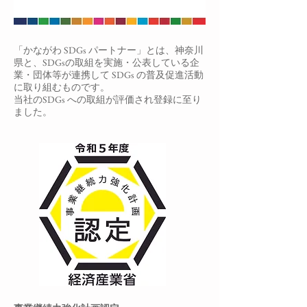
「かながわ SDGs パートナー」とは、神奈川
県と、SDGsの取組を実施・公表している企
業・団体等が連携して SDGs の普及促進活動
に取り組むものです。
当社のSDGs への取組が評価され登録に至り
ました。