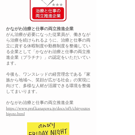
かながわ治療と仕事の両立推進企業
がん治療が必要になった従業員が、働きなが
ら治療を続けられるように、治療と仕事の両
立に資する休暇制度や勤務制度を整備してい
る企業として「かながわ治療と仕事の両立推
進企業（プラチナ）」の認定をいただいてい
ます。
今後も、ワンスレッドの経営理念である『家
族から地域へ、笑顔が広がる社会』の実現に
向けて、多様な人材が活躍できる環境を整備
してまいります。
かながわ治療と仕事の両立推進企業
https://www.pref.kanagawa.jp/docs/nf5/chiryoutos
higoto.html