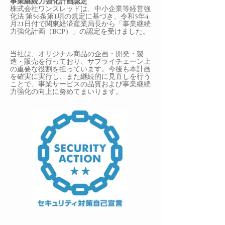
事業継続力強化計画認定
株式会社ワンスレッドは、中小企業等経営強
化法 第56条第1項の規定に基づき、令和5年4
月21日付で関東経済産業局長から「事業継続
力強化計画（BCP）」の認定を受けました。
当社は、オリジナル商品の企画・開発・製
造・販売を行っており、サプライチェーン上
の重要な役割を担っています。今後も本計画
を確実に実行し、また継続的に見直しを行う
ことで、事業サービスの品質および事業継続
力強化の向上に努めてまいります。