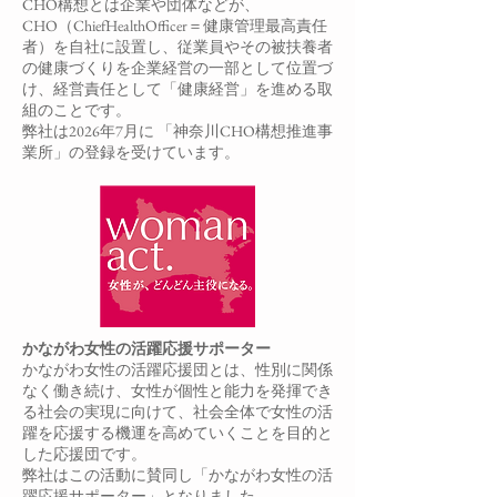
CHO構想とは企業や団体などが、
CHO（ChiefHealthOfficer＝健康管理最高責任
者）を自社に設置し、従業員やその被扶養者
の健康づくりを企業経営の一部として位置づ
け、経営責任として「健康経営」を進める取
組のことです。
弊社は2026年7月に 「神奈川CHO構想推進事
業所」の登録を受けています。
かながわ女性の活躍応援サポーター
かながわ女性の活躍応援団とは、性別に関係
なく働き続け、女性が個性と能力を発揮でき
る社会の実現に向けて、社会全体で女性の活
躍を応援する機運を高めていくことを目的と
した応援団です。
弊社はこの活動に賛同し「かながわ女性の活
躍応援サポーター」となりました。