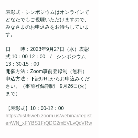
表彰式・シンポジウムはオンラインで
どなたでもご視聴いただけますので、
みなさまのお申込みをお待ちしていま
す。
日　　時：2023年9月27日（水）表彰
式 10：00-12：00　/　シンポジウム 
13：30-15：00
開催方法：Zoom事前登録制（無料）
申込方法：下記URLからお申込みくだ
さい。（事前登録期間　9月26日(火）
まで）
【表彰式】10：00-12：00
https://us06web.zoom.us/webinar/regist
er/WN_xFYBS1FrQDG2mEVLvQcVRw