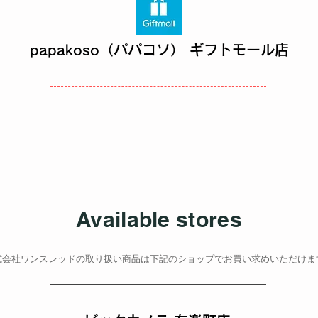
papakoso（パパコソ） ギフトモール店
Available stores
式会社ワンスレッドの取り扱い商品は下記のショップでお買い求めいただけま