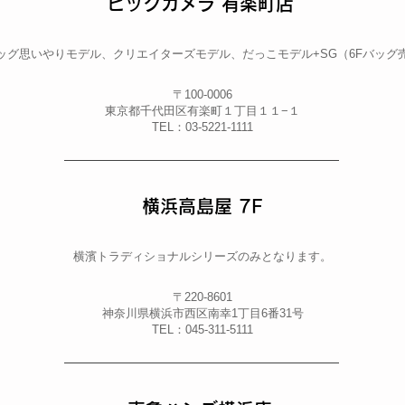
ビックカメラ 有楽町店
ッグ思いやりモデル、クリエイターズモデル、だっこモデル+SG（6Fバッグ
〒100-0006
東京都千代田区有楽町１丁目１１−１
​TEL：03-5221-1111
横浜高島屋 7F
横濱トラディショナルシリーズのみとなります。
〒220-8601
神奈川県横浜市西区南幸1丁目6番31号
TEL：045-311-5111