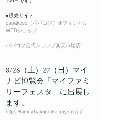
100％です。
●販売サイト
papakoso（パパコソ）オフィシャル
WEBショップ
パパコソ公式ショップ楽天市場店
8/26（土）27（日）マイ
ナビ博覧会「マイファミ
リーフェスタ」に出展し
ます。
https://family.hakurankai.mynavi.jp/
キッズデザイン賞受賞の「濱帯（はま
おび）」をはじめ、パパ＆ママ140人と