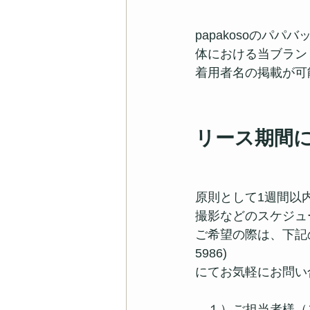
papakosoのパパ
体における当ブラン
着用者名の掲載が可
リース期間
原則として1週間以
撮影などのスケジュ
ご希望の際は、下記の情報
5986)
にてお気軽にお問い
　１）ご担当者様（