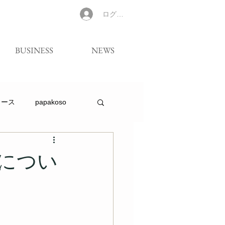
ログイン
BUSINESS
NEWS
リース
papakoso
につい