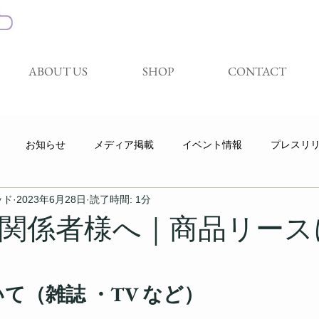
ABOUT US
SHOP
CONTACT
お知らせ
メディア掲載
イベント情報
プレスリ
ッド
2023年6月28日
読了時間: 1分
キャンペーン
展示会
試着体験会
Youtube
関係者様へ｜商品リース
て（雑誌 ・TV など）