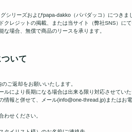
バッグシリーズおよびpapa-dakko（パパダッコ）につき
ドクレジットの掲載、または当サイト（弊社SNS）に
能な場合、無償で商品のリースを承ります。
について
内のご返却をお願いいたします。
ールにより長期になる場合は出来る限り対応させていた
と併せて、メール(info@one-thread.jp)またはお電話(
合わせください。
スタイリスト様）のお名前/ご連絡先