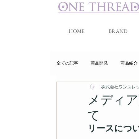
HOME
BRAND
全ての記事
商品開発
商品紹介
株式会社ワンスレ
睡眠
クラウドファンディング
メディア
て
リースについ