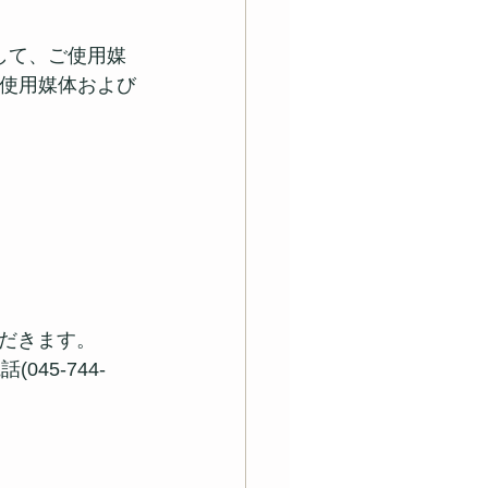
まして、ご使用媒
て使用媒体および
だきます。
045-744-