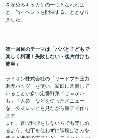
を深めるキッカケの一つとなれれば
と、当イベントを開催することとなり
ました。
第一回目のテーマは「パパと子どもで
楽しく料理！失敗しない・後片付けも
簡単」
ライオン株式会社の「リードプチ圧力
調理バッグ」を使い、家庭に常備して
いることが多い定番野菜「じゃがい
も」「人参」などを使ったメニュー
を、公式レシピを見ながら親子で作り
ます。
また、普段料理をしない方でも楽しめ
るよう、包丁を使わずに調理ばさみを
使う下準備の方法など、モノカム キッ