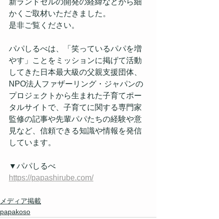
新ランドセルの開発の経緯などから細
かくご取材いただきました。
是非ご覧ください。
パパしるべは、「笑っているパパを増
やす」ことをミッションに掲げて活動
してきた日本最大級の父親支援団体、
NPO法人ファザーリング・ジャパンの
プロジェクトから生まれた子育てポー
タルサイトで、子育てに関する専門家
監修の記事や先輩パパたちの経験や意
見など、信頼できる知識や情報を発信
しています。
▼パパしるべ
https://papashirube.com/
メディア掲載
papakoso