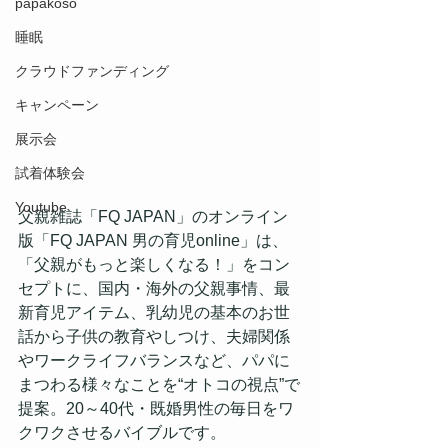
papakoso
睡眠
クラウドファンディング
キャンペーン
展示会
試着体験会
Youtube
父親雑誌「FQ JAPAN」のオンライン
版「FQ JAPAN 男の育児online」は、
「父親がもっと楽しくなる！」をコン
セプトに、国内・海外の父親事情、最
新育児アイテム、乳幼児の基本のお世
話から子供の教育やしつけ、夫婦関係
やワークライフバランスなど、パパに
まつわる様々なことを“オトコの視点”で
提案。20～40代・既婚男性の毎日をワ
クワクさせるバイブルです。