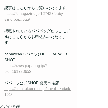
記事はこちらからご覧いただけます。
https://fqmagazine.jp/127428/baby-
sling-papabag/
掲載されているパパバッグだっこモデ
ルはこちらからお申込みいただけま
す。
papakoso(パパコソ) OFFICIAL WEB 
SHOP
https://www.papabag.jp/?
pid=161723652
パパコソ公式SHOP 楽天市場店
https://item.rakuten.co.jp/one-thread/pk-
101/
メディア掲載