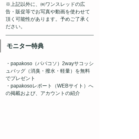
※上記以外に、㈱ワンスレッドの広
告・販促等でお写真や動画を使わせて
頂く可能性があります。予めご了承く
ださい。
モニター特典
・papakoso（パパコソ）2wayサコッシ
ュバッグ（消臭・撥水・軽量）を無料
でプレゼント
・papakosoレポート（WEBサイト）へ
の掲載および、アカウントの紹介