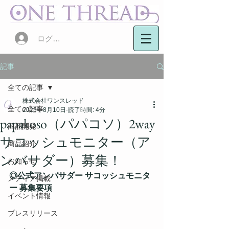
ログイン
記事
全ての記事
株式会社ワンスレッド
全ての記事
2023年8月10日
読了時間: 4分
papakoso（パパコソ）2way
商品開発
サコッシュモニター（ア
商品紹介
ンバサダー）募集！
お知らせ
◎公式アンバサダー サコッシュモニタ
メディア掲載
ー 募集要項
イベント情報
プレスリリース