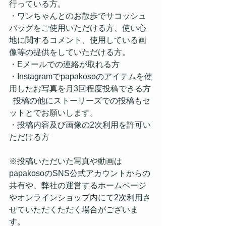
行っている方。
・ワンちゃんとのお散歩でサコッシュ
バッグをご使用いただける方、使い心
地に関するコメント、使用している画
像等の提供をしていただける方。
・Eメールでの連絡が取れる方
・Instagramでpapakosoのアイテムを使
用したお写真を月3回程度投稿できる方
  投稿の他にストーリーズでの投稿もセ
ットとでお願いします。
・投稿内容及び画像の2次利用を許可い
ただける方
※投稿いただいた写真や動画は
papakosoのSNS公式アカウントからの
共有や、弊社の運営するホームページ
やオンラインショップ内にて2次利用さ
せていただくただく場合がございま
す。