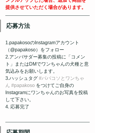
ンプルアップした場合、追加で商品を
提供させていただく場合があります。
応募方法
1.papakosoのInstagramアカウント
（@papakoso）をフォロー
2.アンバサダー募集の投稿に「コメン
ト」またはDMでワンちゃんの犬種と意
気込みをお願いします。
3.ハッシュタグ 
#パパコソとワンちゃ
ん
#papakoso
 をつけてご自身の
Instagramにワンちゃんのお写真を投稿
して下さい。
4. 応募完了
応募期間