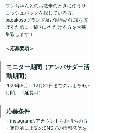
ワンちゃんとのお散歩のときに使うサ
コッシュバッグを探している方、
papakosoブランド及び製品の認知を広
げるために​ご協力いただける方を大募
集致します！
＜応募要項＞
モニター期間（アンバサダー活
動期間）
2023年8月～12月31日までのおよそ4か
月間。（延長可）
応募条件
・instagramのアカウントをお持ちの方
・定期的に上記のSNSでの情報発信を