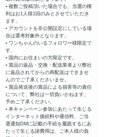
• 複数ご投稿頂いた場合でも、当選の権
利はお1人様1回のみとさせていただき
ます。⁣
• アカウントを非公開設定にしている場
合は選考対象外となります。⁣
• ワンちゃんのいるフォロワー様限定で
す。
• 国内にお住まいの方限定です。
• 賞品の返品・交換・配送業者より弊社
に返品されてからの再配送はできませ
んのでご了承くださいませ。
• 賞品発送後の賞品による損害等の責任
について、弊社は一切負いかねます。
予めご了承ください。
• 本キャンペーン参加にあたって生じる
インターネット接続料や通信料、ご当
選通知DMに記載の手続を履践するにあ
たって生じる諸費用は、ご本人様の負