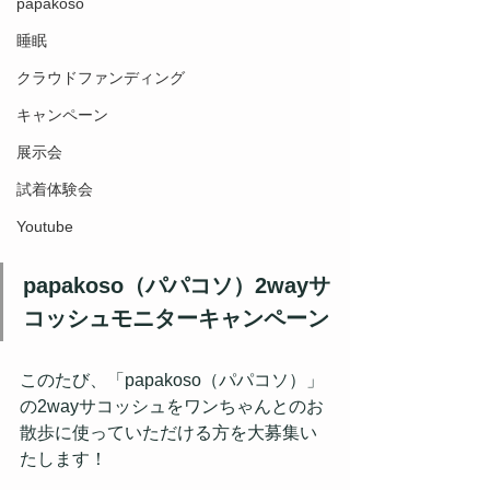
papakoso
睡眠
クラウドファンディング
キャンペーン
展示会
試着体験会
Youtube
papakoso（パパコソ）2wayサ
コッシュモニターキャンペーン
このたび、「papakoso（パパコソ）」
の2wayサコッシュをワンちゃんとのお
散歩に使っていただける方を大募集い
たします！