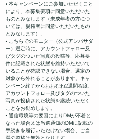
• 本キャンペーンにご参加いただくこと
により、本募集要項に同意いただいた
ものとみなします（未成年者の方につ
いては、親権者に同意いただいたもの
とみなします）。⁣
• こちらでのモニター（公式アンバサダ
ー）選定時に、アカウントフォロー及
びタグのついた写真の投稿等、応募要
件に記載された状態を維持いただいて
いることが確認できない場合、選定の
対象から外れることがあります。キャ
ンペーン終了からおおむね2週間程度、
アカウントフォロー及びタグのついた
写真が投稿された状態を継続いただく
ことをお勧めします。⁣
• 通信環境等の要因によりDMが不着と
なった場合又は当選通知のDMに記載の
手続きを履行いただけない場合、ご当
選の資格は無効となります。⁣