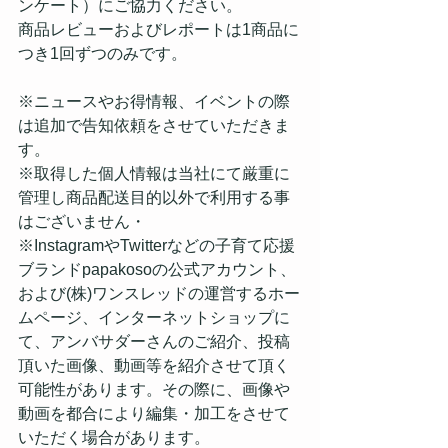
ンケート）にご協力ください。
商品レビューおよびレポートは1商品に
つき1回ずつのみです。
※ニュースやお得情報、イベントの際
は追加で告知依頼をさせていただきま
す。
※取得した個人情報は当社にて厳重に
管理し商品配送目的以外で利用する事
はございません・
※InstagramやTwitterなどの子育て応援
ブランドpapakosoの公式アカウント、
および(株)ワンスレッドの運営するホー
ムページ、インターネットショップに
て、アンバサダーさんのご紹介、投稿
頂いた画像、動画等を紹介させて頂く
可能性があります。その際に、画像や
動画を都合により編集・加工をさせて
いただく場合があります。