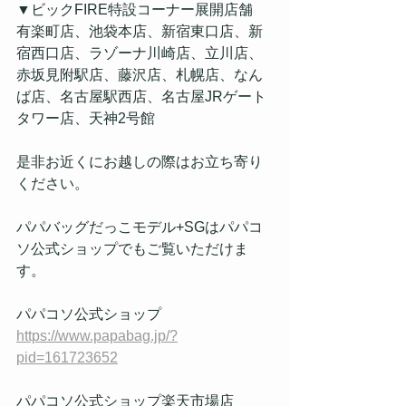
▼ビックFIRE特設コーナー展開店舗
有楽町店、池袋本店、新宿東口店、新
宿西口店、ラゾーナ川崎店、立川店、
赤坂見附駅店、藤沢店、札幌店、なん
ば店、名古屋駅西店、名古屋JRゲート
タワー店、天神2号館
是非お近くにお越しの際はお立ち寄り
ください。
パパバッグだっこモデル+SGはパパコ
ソ公式ショップでもご覧いただけま
す。
パパコソ公式ショップ
https://www.papabag.jp/?
pid=161723652
パパコソ公式ショップ楽天市場店