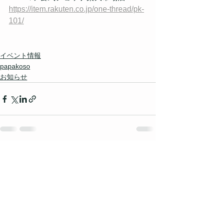
https://item.rakuten.co.jp/one-thread/pk-
101/
イベント情報
papakoso
お知らせ
すべて表示
最新記事