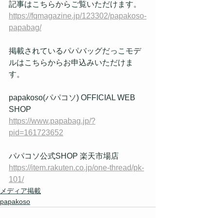
記事はこちらからご覧いただけます。
https://fqmagazine.jp/123302/papakoso-
papabag/
掲載されているパパバッグだっこモデ
ルはこちらからお申込みいただけま
す。
papakoso(パパコソ) OFFICIAL WEB 
SHOP
https://www.papabag.jp/?
pid=161723652
パパコソ公式SHOP 楽天市場店
https://item.rakuten.co.jp/one-thread/pk-
101/
メディア掲載
papakoso