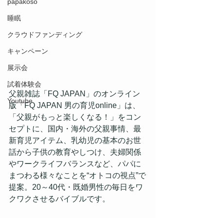
papakoso
睡眠
クラウドファンディング
キャンペーン
展示会
試着体験会
父親雑誌「FQ JAPAN」のオンライン
Youtube
版「FQ JAPAN 男の育児online」は、
「父親がもっと楽しくなる！」をコン
セプトに、国内・海外の父親事情、最
新育児アイテム、乳幼児の基本のお世
話から子供の教育やしつけ、夫婦関係
やワークライフバランスなど、パパに
まつわる様々なことを“オトコの視点”で
提案。20～40代・既婚男性の毎日をワ
クワクさせるバイブルです。