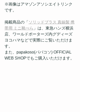
※画像はアマゾンアソシエイトリンク
です。
掲載商品の「
ソリッドブラス 真鍮製 携
帯用 ミニ靴べら
」は、東急ハンズ横浜
店、ワールドポーターズ内グディーズ
ヨコハマなどで実際にご覧いただけま
す。
また、papakoso(パパコソ) OFFICIAL 
WEB SHOPでもご購入いただけます。