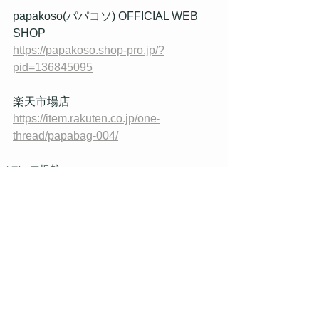
papakoso(パパコソ) OFFICIAL WEB 
SHOP
https://papakoso.shop-pro.jp/?
pid=136845095
楽天市場店
https://item.rakuten.co.jp/one-
thread/papabag-004/
メディア掲載
papakoso
すべて表示
最新記事