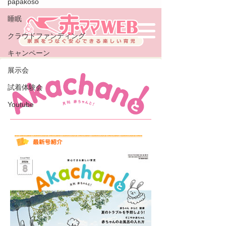
papakoso
睡眠
クラウドファンディング
キャンペーン
展示会
試着体験会
Youtube