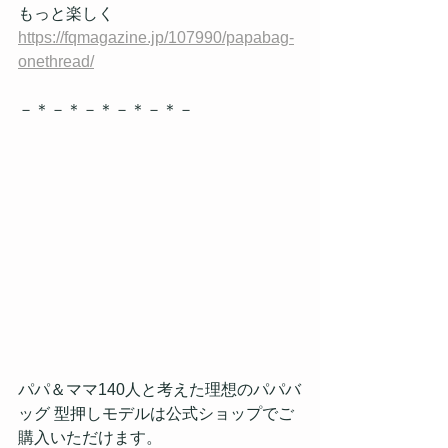
もっと楽しく
https://fqmagazine.jp/107990/papabag-
onethread/
－＊－＊－＊－＊－＊－
パパ＆ママ140人と考えた理想のパパバ
ッグ 型押しモデルは公式ショップでご
購入いただけます。