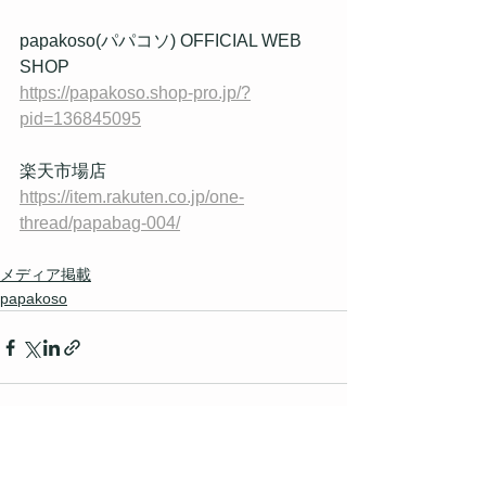
papakoso(パパコソ) OFFICIAL WEB 
SHOP
https://papakoso.shop-pro.jp/?
pid=136845095
楽天市場店
https://item.rakuten.co.jp/one-
thread/papabag-004/
メディア掲載
papakoso
すべて表示
最新記事