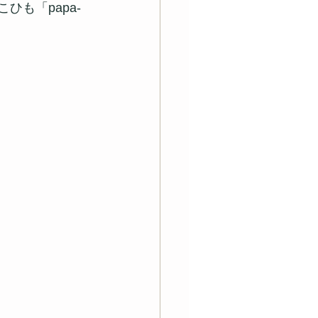
っこひも「papa-