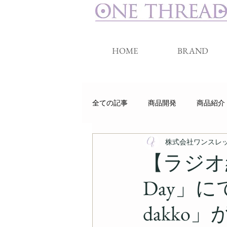
HOME
BRAND
全ての記事
商品開発
商品紹介
株式会社ワンスレ
睡眠
クラウドファンディング
【ラジオ紹介
Day」に
dakko