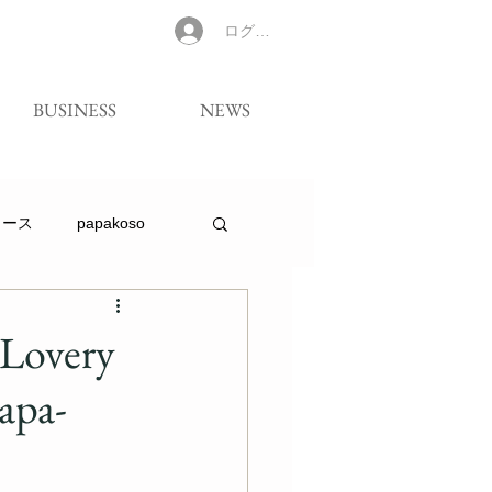
ログイン
BUSINESS
NEWS
リース
papakoso
very
a-