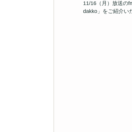
11/16（月）放送のfm
dakko」をご紹介