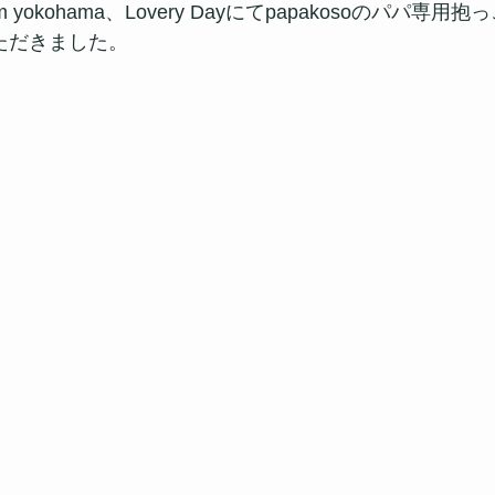
 yokohama、Lovery Dayにてpapakosoのパパ専用抱
いただきました。