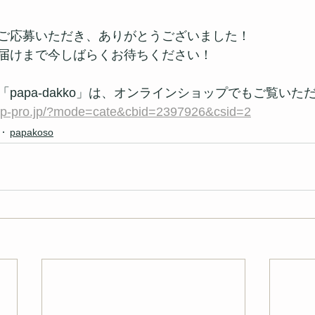
ご応募いただき、ありがとうございました！
届けまで今しばらくお待ちください！
papa-dakko」は、オンラインショップでもご覧いた
hop-pro.jp/?mode=cate&cbid=2397926&csid=2
papakoso