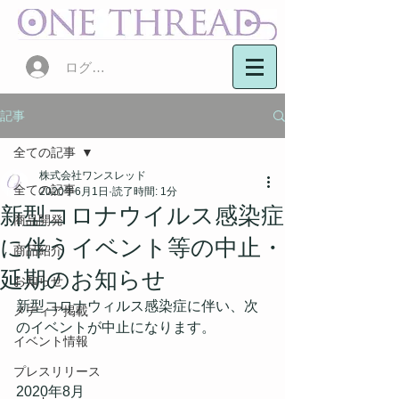
ログイン
記事
全ての記事
株式会社ワンスレッド
全ての記事
2020年6月1日
読了時間: 1分
新型コロナウイルス感染症
商品開発
に伴うイベント等の中止・
商品紹介
延期のお知らせ
お知らせ
新型コロナウィルス感染症に伴い、次
メディア掲載
のイベントが中止になります。
イベント情報
プレスリリース
2020年8月