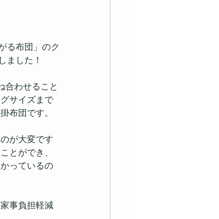
がる布団」のク
しました！
ね合わせること
ングサイズまで
る掛布団です。
すのが大変です
うことができ、
つかっているの
、家事負担軽減