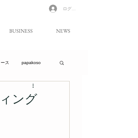
ログイン
BUSINESS
NEWS
リース
papakoso
ィング