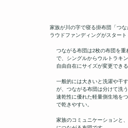
家族が川の字で寝る掛布団「つな
ラウドファンディングがスタート
つながる布団は2枚の布団を重
で、シングルからウルトラキ
自由自在にサイズが変更でき
一般的には大きいと洗濯や干
が、つながる布団は分けて洗
速乾性に優れた軽量側生地を
で乾きやすい。
家族のコミュニケーションと
につながる布団です。