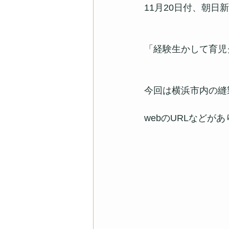
11月20日付、朝日
「経験生かして育児
今回は横浜市内の縫製
webのURLなど