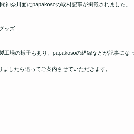
新聞神奈川面にpapakosoの取材記事が掲載されました。
グッズ」
工場の様子もあり、papakosoの経緯などが記事にな
がありましたら追ってご案内させていただきます。