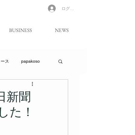
ログイン
BUSINESS
NEWS
リース
papakoso
日新聞
した！