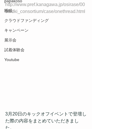
papakoso
http://www.pref.kanagawa.jp/osirase/00
睡眠
50/dki_consortium/case/onethread.html
クラウドファンディング
キャンペーン
展示会
試着体験会
Youtube
3月20日のキックオフイベントで登壇し
た際の内容をまとめていただきまし
た。