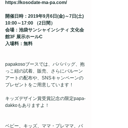
https://kosodate-ma-pa.com/
開催日時：2019年9月6日(金)～7日(土) 
10:00～17:00 （2日間）
会場：池袋サンシャインシティ 文化会
館3F 展示ホールC
入場料：無料
papakosoブースでは、パパバッグ、抱
っこ紐の試着、販売、さらにバルーン
アートの配布や、SNSキャンペーンの
プレゼントをご用意しています！
キッズデザイン賞受賞記念の限定papa-
dakkoもありますよ！
ベビー、キッズ、ママ・プレママ、パ