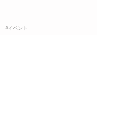
#イベント
すべて表示
最新記事