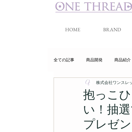
HOME
BRAND
全ての記事
商品開発
商品紹介
株式会社ワンスレ
睡眠
クラウドファンディング
抱っこひ
い！抽選
プレゼント