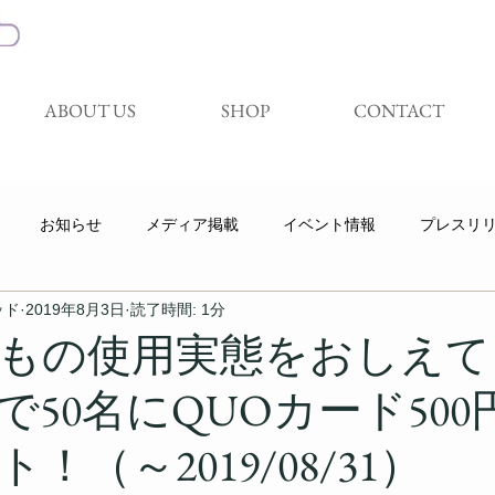
ABOUT US
SHOP
CONTACT
お知らせ
メディア掲載
イベント情報
プレスリ
ッド
2019年8月3日
読了時間: 1分
キャンペーン
展示会
試着体験会
Youtube
もの使用実態をおしえて
で50名にQUOカード500
！（～2019/08/31）