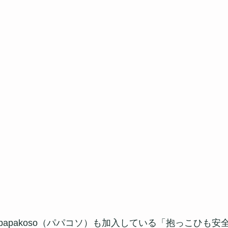
apakoso（パパコソ）も加入している「抱っこひも安