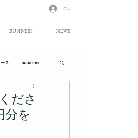
ログイン
BUSINESS
NEWS
リース
papakoso
くださ
円分を