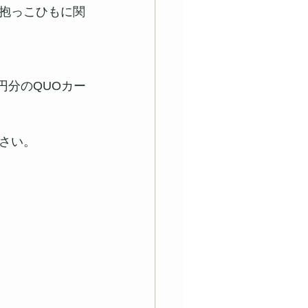
抱っこひもに関
円分のQUOカー
さい。