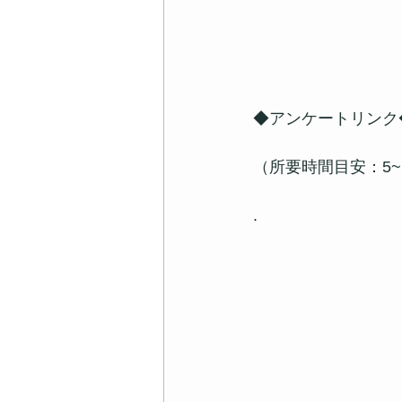
◆アンケートリンク◆　htt
（所要時間目安：5~
.