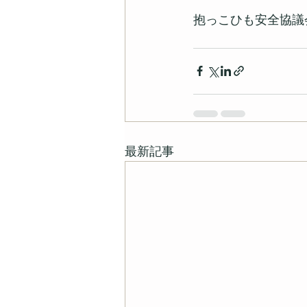
抱っこひも安全協議会　htt
最新記事