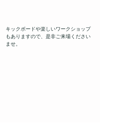
キックボードや楽しいワークショップ
もありますので、是非ご来場ください
ませ。