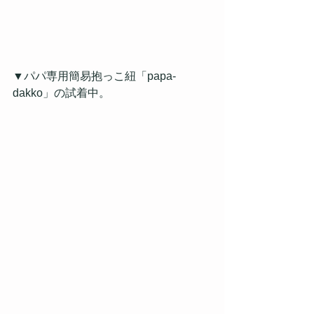
▼パパ専用簡易抱っこ紐「papa-
dakko」の試着中。