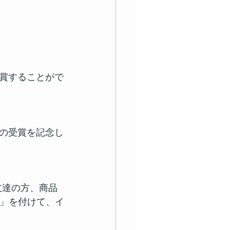
賞することがで
の受賞を記念し
友達の方、商品
am」を付けて、イ