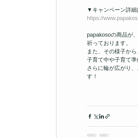
▼キャンペーン詳細
https://www.papakos
papakosoの商
祈っております。
また、その様子から
子育て中や子育て準
さらに輪が広がり、
す！