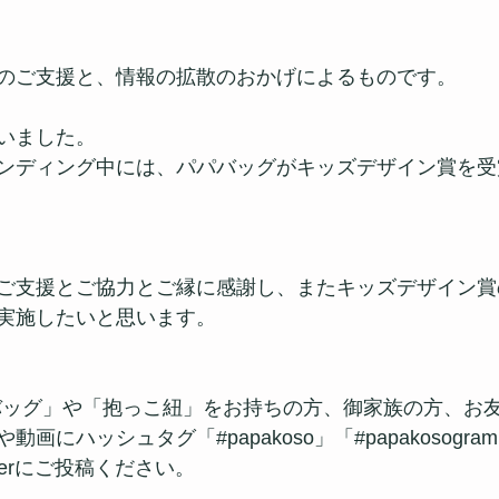
のご支援と、情報の拡散のおかげによるものです。
いました。
ンディング中には、パパバッグがキッズデザイン賞を受
ご支援とご協力とご縁に感謝し、またキッズデザイン賞
実施したいと思います。
パパバッグ」や「抱っこ紐」をお持ちの方、御家族の方、お
画にハッシュタグ「#papakoso」「#papakosogr
terにご投稿ください。