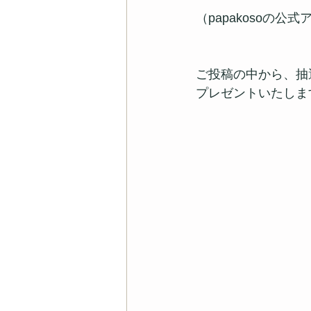
（papakosoの
ご投稿の中から、抽選
プレゼントいたしま