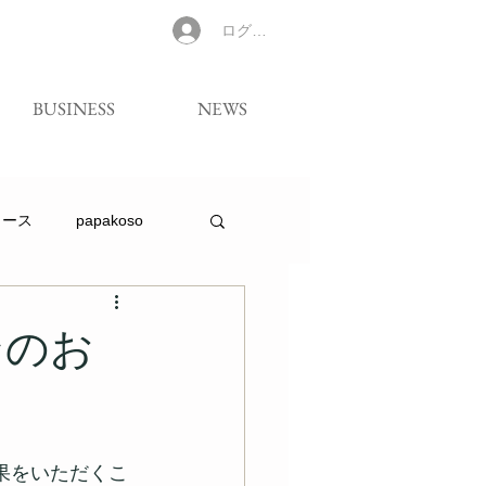
ログイン
BUSINESS
NEWS
リース
papakoso
ンのお
果をいただくこ