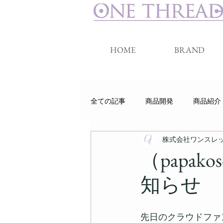
HOME
BRAND
全ての記事
商品開発
商品紹介
株式会社ワンスレ
睡眠
クラウドファンディング
（papa
知らせ
先日のクラウドファ