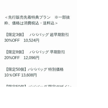
＜先行販売先着特典プラン　※一部抜
粋、価格は消費税込・送料込＞
【限定3個】    パパバッグ 超早期割引
30%OFF    10,524円
【限定8個】    パパバッグ 早期割引　
20%OFF    12,096円
【限定50個】パパバッグ 特別価格　
10％OFF 13,608円
【限定50個】パパバッグ 限定デザイン 
特別価格 15,120円
【限定3個】    抱っこひも 超早期割引