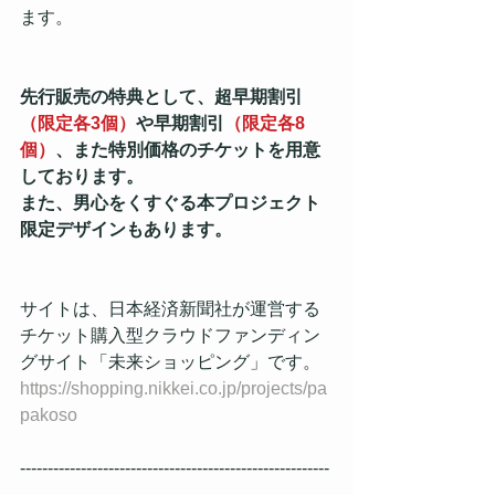
ます。
先行販売の特典として、超早期割引
（限定各3個）
や早期割引
（限定各8
個）
、また特別価格のチケットを用意
しております。
また、男心をくすぐる本プロジェクト
限定デザインもあります。
サイトは、日本経済新聞社が運営する
チケット購入型クラウドファンディン
グサイト「未来ショッピング」です。
https://shopping.nikkei.co.jp/projects/pa
pakoso
--------------------------------------------------------
-------------------------