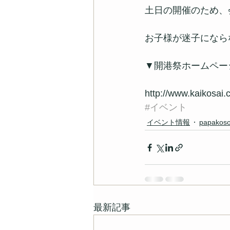
土日の開催のため、
お子様が迷子になら
▼開港祭ホームペー
http://www.kaikosai
#イベント
イベント情報
papakos
最新記事