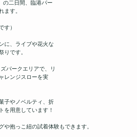
（日」の二日間、臨港パー
れます。
です）
ンに、ライブや花火な
祭りです。
コキッズパークエリアで、リ
ャレンジスローを実
菓子やノベルティ、折
トを用意しています！
グや抱っこ紐の試着体験もできます。