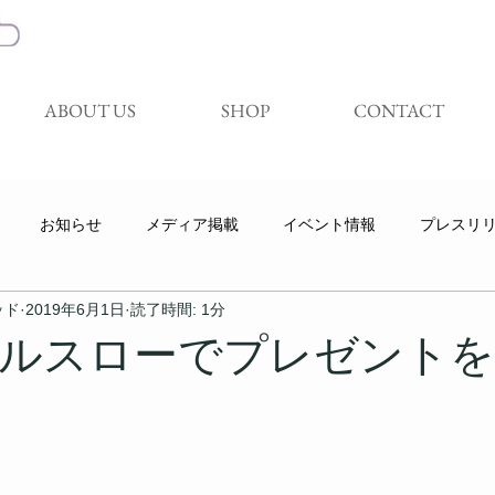
ABOUT US
SHOP
CONTACT
お知らせ
メディア掲載
イベント情報
プレスリ
ッド
2019年6月1日
読了時間: 1分
キャンペーン
展示会
試着体験会
Youtube
ルスローでプレゼント