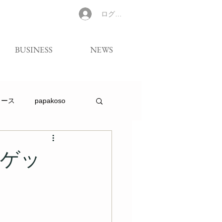
ログイン
BUSINESS
NEWS
リース
papakoso
をゲッ