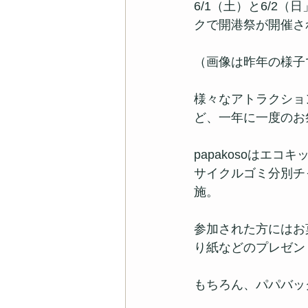
6/1（土）と6/2
クで開港祭が開催さ
（画像は昨年の様子
様々なアトラクショ
ど、一年に一度のお
papakosoはエ
サイクルゴミ分別チ
施。
参加された方にはお
り紙などのプレゼン
もちろん、パパバッ