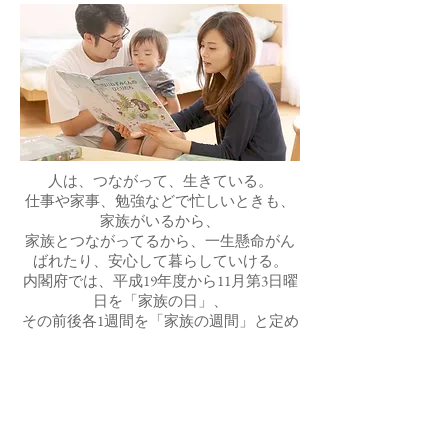
人は、つながって、生きている。
仕事や家事、勉強などで忙しいときも、
家族がいるから、
家族とつながってるから、一生懸命がん
ばれたり、安心して暮らしていける。
内閣府では、平成19年度から11月第3日曜
日を「家族の日」、
その前後各1週間を「家族の週間」と定め
ています。
家族や地域のつながり、そして、子ども
を育てていく大切さに
改めて気付く、そんなきっかけになるこ
とを目指して。