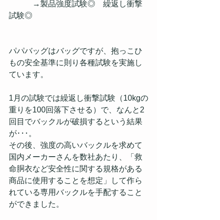
　　　→製品強度試験◎　繰返し衝撃
試験◎
パパバッグはバッグですが、抱っこひ
もの安全基準に則り各種試験を実施し
ています。
1月の試験では繰返し衝撃試験（10kgの
重りを100回落下させる）で、なんと2
回目でバックルが破損するという結果
が･･･。
その後、強度の高いバックルを求めて
国内メーカーさんを数社あたり、「救
命胴衣など安全性に関する規格がある
商品に使用することを想定」して作ら
れている専用バックルを手配すること
ができました。