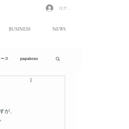
ログイン
BUSINESS
NEWS
リース
papakoso
すが、 
。 