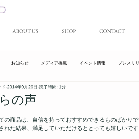
ABOUT US
SHOP
CONTACT
お知らせ
メディア掲載
イベント情報
プレスリ
ッド
2014年9月26日
読了時間: 1分
キャンペーン
展示会
試着体験会
Youtube
らの声
ての商品は、自信を持っておすすめできるものばかりで
された結果、満足していただけるととっても嬉しいです