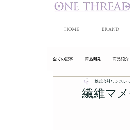
HOME
BRAND
全ての記事
商品開発
商品紹介
株式会社ワンスレ
睡眠
クラウドファンディング
繊維マメ