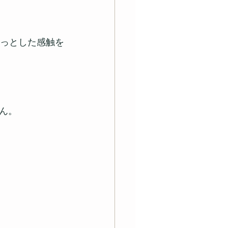
らっとした感触を
ん。