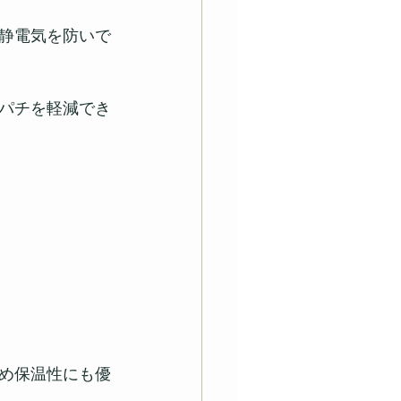
静電気を防いで
パチを軽減でき
め保温性にも優