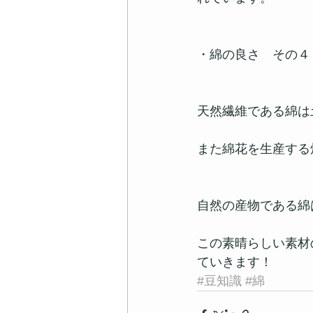
・綿の良さ　その４
天然繊維である綿は
また綿花を生産する
自然の産物である綿
この素晴らしい素材
ていきます！
#豆知識
#綿