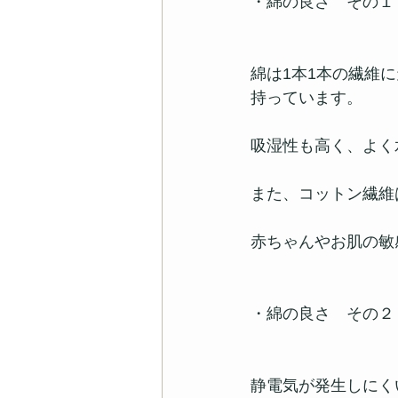
・綿の良さ　その１
綿は1本1本の繊維
持っています。
吸湿性も高く、よく
また、コットン繊維
赤ちゃんやお肌の敏
・綿の良さ　その２
静電気が発生しにく