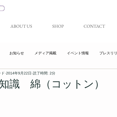
ABOUT US
SHOP
CONTACT
お知らせ
メディア掲載
イベント情報
プレスリ
ッド
2014年9月22日
読了時間: 2分
キャンペーン
展示会
試着体験会
Youtube
知識 綿（コットン）